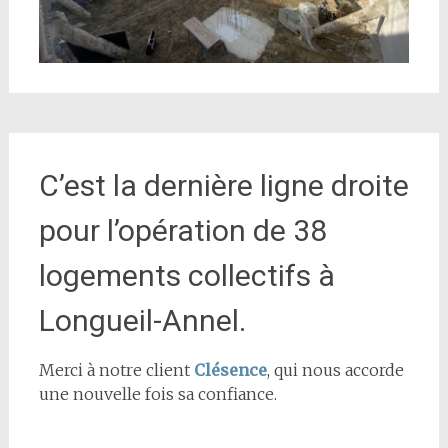
C’est la dernière ligne droite
pour l’opération de 38
logements collectifs à
Longueil-Annel.
Merci à notre client
Clésence
, qui nous accorde
une nouvelle fois sa confiance.