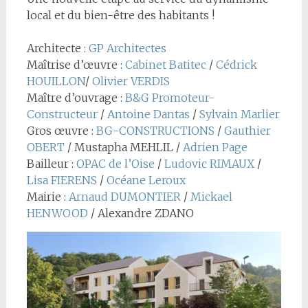
local et du bien-être des habitants !
Architecte :
GP Architectes
Maîtrise d’œuvre :
Cabinet Batitec
/
Cédrick
HOUILLON
/
Olivier VERDIS
Maître d’ouvrage :
B&G Promoteur-
Constructeur
/
Antoine Dantas
/
Sylvain Marlier
Gros œuvre :
BG-CONSTRUCTIONS
/
Gauthier
OBERT
/ Mustapha MEHLIL /
Adrien Page
Bailleur :
OPAC de l’Oise
/
Ludovic RIMAUX
/
Lisa FIERENS
/
Océane Leroux
Mairie :
Arnaud DUMONTIER
/
Mickael
HENWOOD
/ Alexandre ZDANO