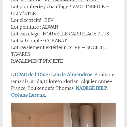
Lot plomberie / chauffage / VMC : INERGIE –
CLIM’STER
Lot électricité : BEV
Lot peinture : ALWAN
Lot carrelage : NOUVELLE CARRELAGE PLUS
Lot sol souple : CORABAT
Lot ravalement extérieur : STRP – SOCIETE
TAVARES
RAVALEMENT PROJETE
L’
OPAC de l’Oise
:
Laurie Almendros
, Boultam-
Iamani Ourida, Diloreto Florian, Alquier Anne-
France, Boukenoufa Thomas,
NADEGE BIET
,
Océane Leroux
.