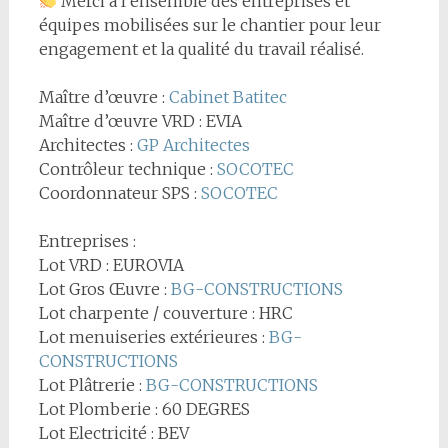
Merci à l’ensemble des entreprises et
équipes mobilisées sur le chantier pour leur
engagement et la qualité du travail réalisé.
Maître d’œuvre :
Cabinet Batitec
Maître d’œuvre VRD : EVIA
Architectes :
GP Architectes
Contrôleur technique :
SOCOTEC
Coordonnateur SPS :
SOCOTEC
Entreprises :
Lot VRD : EUROVIA
Lot Gros Œuvre :
BG-CONSTRUCTIONS
Lot charpente / couverture : HRC
Lot menuiseries extérieures :
BG-
CONSTRUCTIONS
Lot Plâtrerie :
BG-CONSTRUCTIONS
Lot Plomberie : 60 DEGRES
Lot Electricité : BEV