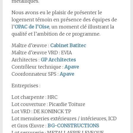
métalliques.
Nous avons eu le plaisir de présenter le
logement témoin en présence des équipes de
l’
OPAC de l’Oise
, un moment clé illustrant la
qualité et l’ambition de ce programme.
Maître d’œuvre :
Cabinet Batitec
Maître d’œuvre VRD : EVIA
Architectes :
GP Architectes
Contrôleur technique :
Apave
Coordonnateur SPS :
Apave
Entreprises :
Lot charpente : HRC
Lot couverture : Picardie Toiture
Lot VRD : DE KONINCK TP
Lot menuiseries extérieures / intérieures, ICD
et Gros Œuvre :
BG-CONSTRUCTIONS
Lot serrurerie : METALLAERIE LEVEQUE