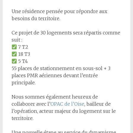
Une résidence pensée pour répondre aux
besoins du territoire.
Ce projet de 30 logements sera répartis comme
suit :
7 T2
18 T3
5 T4
55 places de stationnement en sous-sol + 3
places PMR aériennes devant l’entrée
principale.
Nous sommes également heureux de
collaborer avec l’
OPAC de l’Oise
, bailleur de
l’opération, acteur majeur du logement sur le
territoire.
Une nouvelle étape au service du dynamisme