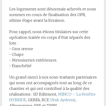
Les logements sont désormais achevés et nous
sommes en cours de finalisation des OPR,
ultime étape avant la livraison.
Pour rappel, nous étions titulaires sur cette
opération traitée en corps d’état séparés des
lots :
• Gros œuvre
• Chape
• Menuiseries extérieures
• Étanchéité
Un grand merci à nos sous-traitants partenaires
qui nous ont accompagnés tout au long de ce
chantier et qui ont contribué à la qualité des
réalisations : SD Bâtiment,
MINCO – La Fenêtre
HYBRIDE
, GERFA, RCE
Ufuk Aydemir
,
Albuquerque, ERF et TMBI.