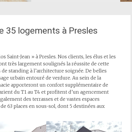
de 35 logements à Presles
 Saint-Jean » à Presles. Nos clients, les élus et les
ont très largement soulignés la réussite de cette
de standing à l’architecture soignée. De belles
age urbain entouré de verdure. Au sein de la
acie apporteront un confort supplémentaire de
arient du T1 au T4 et profitent d’un agencement
alement des terrasses et de vastes espaces
de 63 places en sous-sol, dont 5 destinées aux