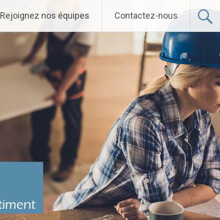
Rejoignez nos équipes
Contactez-nous